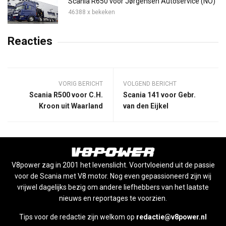
Scania R650 voor Jørgensen Autoservice (NO)
46388 x bekeken
Reacties
VORIG BERICHT
VOLGEND BERICHT
Scania R500 voor C.H.
Scania 141 voor Gebr.
Kroon uit Waarland
van den Eijkel
V8power zag in 2001 het levenslicht. Voortvloeiend uit de passie
voor de Scania met V8 motor. Nog even gepassioneerd zijn wij
vrijwel dagelijks bezig om andere liefhebbers van het laatste
nieuws en reportages te voorzien.
Tips voor de redactie zijn welkom op
redactie@v8power.nl