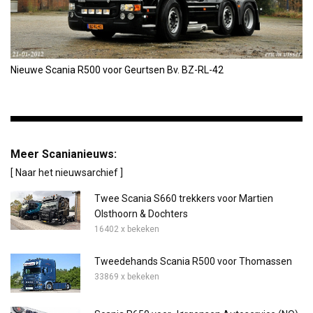
Nieuwe Scania R500 voor Geurtsen Bv. BZ-RL-42
Meer Scanianieuws:
[ Naar het nieuwsarchief ]
Twee Scania S660 trekkers voor Martien
Olsthoorn & Dochters
16402 x bekeken
Tweedehands Scania R500 voor Thomassen
33869 x bekeken