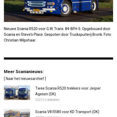
Nieuwe Scania R520 voor G.W. Trans. 84-BFH-5. Opgebouwd door
Scania en Steve's Place. Gespoten door Truckspuiterij Bronk. Foto:
Christian Wilpshaar.
Meer Scanianieuws:
[ Naar het nieuwsarchief ]
Twee Scania R520 trekkers voor Jesper
Agesen (DK)
32212 x bekeken
Scania V8 R580 voor KD Transport (DK)