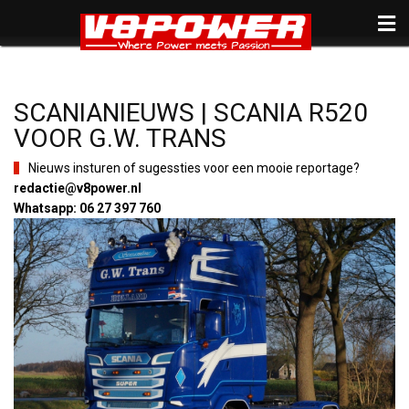
SCANIANIEUWS | SCANIA R520
VOOR G.W. TRANS
Nieuws insturen of sugessties voor een mooie reportage?
redactie@v8power.nl
Whatsapp: 06 27 397 760