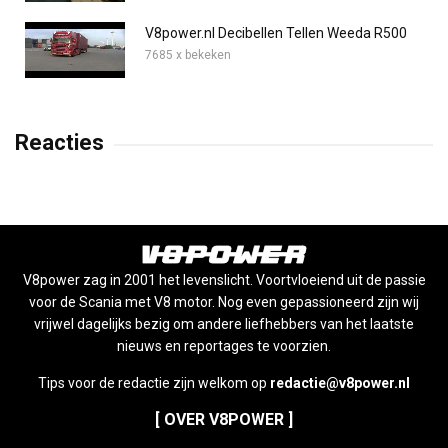
V8power.nl Decibellen Tellen Weeda R500
7685 x bekeken
Reacties
V8power zag in 2001 het levenslicht. Voortvloeiend uit de passie
voor de Scania met V8 motor. Nog even gepassioneerd zijn wij
vrijwel dagelijks bezig om andere liefhebbers van het laatste
nieuws en reportages te voorzien.
Tips voor de redactie zijn welkom op
redactie@v8power.nl
[ OVER V8POWER ]