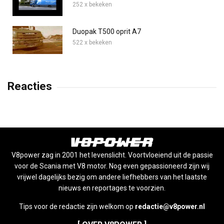
252 x bekeken
Duopak T500 oprit A7
522 x bekeken
Reacties
V8power zag in 2001 het levenslicht. Voortvloeiend uit de passie
voor de Scania met V8 motor. Nog even gepassioneerd zijn wij
vrijwel dagelijks bezig om andere liefhebbers van het laatste
nieuws en reportages te voorzien.
Tips voor de redactie zijn welkom op
redactie@v8power.nl