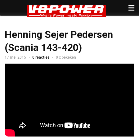
Henning Sejer Pedersen
(Scania 143-420)
17 mei 2015
0 reacties
0 x bekeken