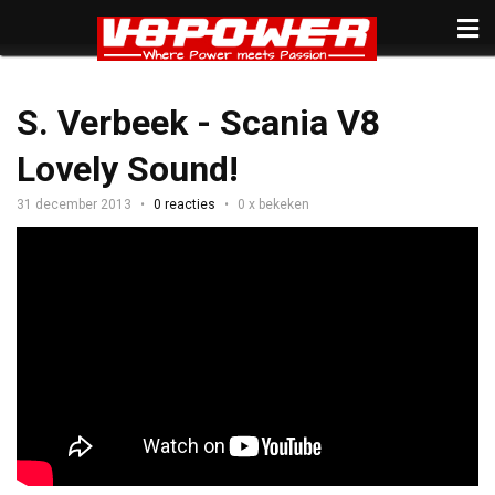
S. Verbeek - Scania V8
Lovely Sound!
31 december 2013
0 reacties
0 x bekeken