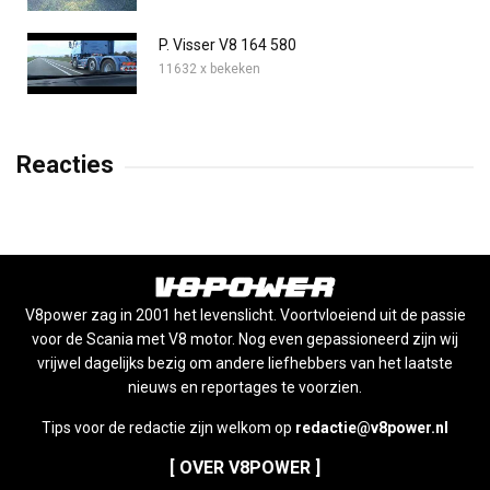
P. Visser V8 164 580
11632 x bekeken
Reacties
V8power zag in 2001 het levenslicht. Voortvloeiend uit de passie
voor de Scania met V8 motor. Nog even gepassioneerd zijn wij
vrijwel dagelijks bezig om andere liefhebbers van het laatste
nieuws en reportages te voorzien.
Tips voor de redactie zijn welkom op
redactie@v8power.nl
[ OVER V8POWER ]