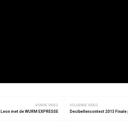
VORIGE VIDEO
VOLGENDE VIDEO
Leon met de WURM EXPRESSE
Decibellencontest 2013 Finale p