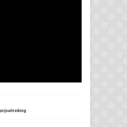
rijsuitreiking