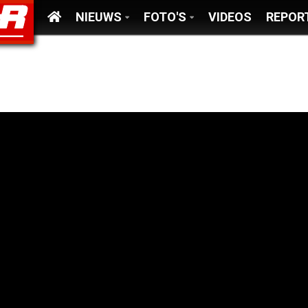
NIEUWS
FOTO'S
VIDEOS
REPOR