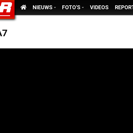
NIEUWS
FOTO'S
VIDEOS
REPOR
A7