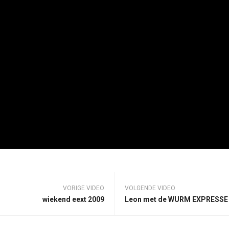
VORIGE VIDEO
VOLGENDE VIDEO
wiekend eext 2009
Leon met de WURM EXPRESSE