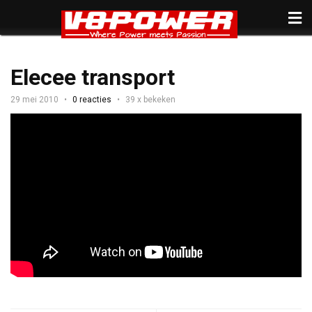
Elecee transport
29 mei 2010
0 reacties
39 x bekeken