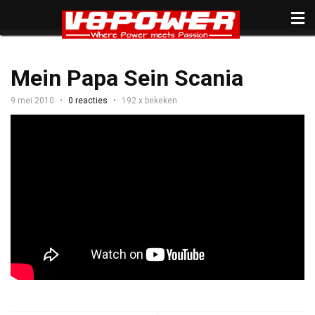
Mein Papa Sein Scania
9 mei 2010
0 reacties
192 x bekeken