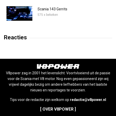
Scania 143 Gerrits
575 x bekeken
Reacties
V8power zag in 2001 het levenslicht. Voortvloeiend uit de passie
voor de Scania met V8 motor. Nog even gepassioneerd zijn wij
vrijwel dagelijks bezig om andere liefhebbers van het laatste
nieuws en reportages te voorzien.
Tips voor de redactie zijn welkom op
redactie@v8power.nl
[ OVER V8POWER ]