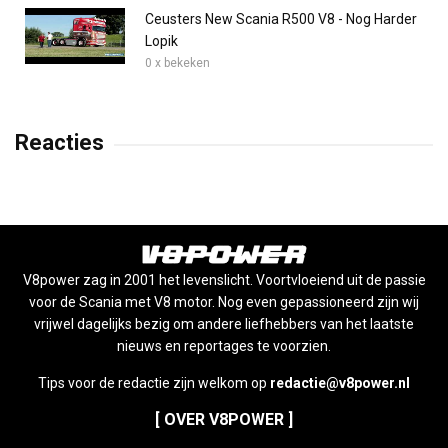
Ceusters New Scania R500 V8 - Nog Harder
Lopik
0 x bekeken
Reacties
V8power zag in 2001 het levenslicht. Voortvloeiend uit de passie
voor de Scania met V8 motor. Nog even gepassioneerd zijn wij
vrijwel dagelijks bezig om andere liefhebbers van het laatste
nieuws en reportages te voorzien.
Tips voor de redactie zijn welkom op
redactie@v8power.nl
[ OVER V8POWER ]