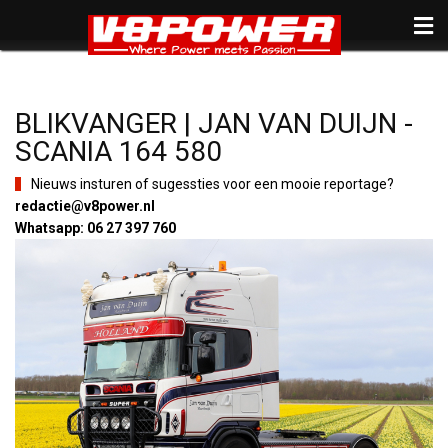
BLIKVANGER | JAN VAN DUIJN -
SCANIA 164 580
Nieuws insturen of sugessties voor een mooie reportage?
redactie@v8power.nl
Whatsapp: 06 27 397 760