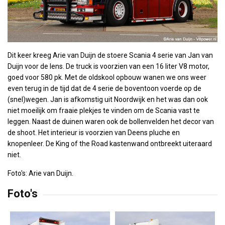
Dit keer kreeg Arie van Duijn de stoere Scania 4 serie van Jan van
Duijn voor de lens. De truck is voorzien van een 16 liter V8 motor,
goed voor 580 pk. Met de oldskool opbouw wanen we ons weer
even terug in de tijd dat de 4 serie de boventoon voerde op de
(snel)wegen. Jan is afkomstig uit Noordwijk en het was dan ook
niet moeilijk om fraaie plekjes te vinden om de Scania vast te
leggen. Naast de duinen waren ook de bollenvelden het decor van
de shoot. Het interieur is voorzien van Deens pluche en
knopenleer. De King of the Road kastenwand ontbreekt uiteraard
niet.
Foto's: Arie van Duijn.
Foto's