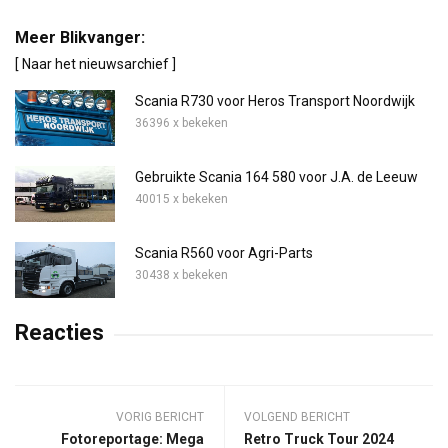
Meer Blikvanger:
[ Naar het nieuwsarchief ]
Scania R730 voor Heros Transport Noordwijk
36396 x bekeken
Gebruikte Scania 164 580 voor J.A. de Leeuw
40015 x bekeken
Scania R560 voor Agri-Parts
30438 x bekeken
Reacties
VORIG BERICHT
VOLGEND BERICHT
Fotoreportage: Mega
Retro Truck Tour 2024