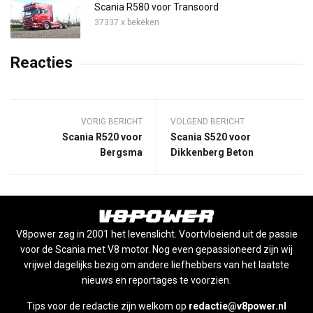
Scania R580 voor Transoord
37337 x bekeken
Reacties
VORIG BERICHT
VOLGEND BERICHT
Scania R520 voor
Scania S520 voor
Bergsma
Dikkenberg Beton
V8power zag in 2001 het levenslicht. Voortvloeiend uit de passie
voor de Scania met V8 motor. Nog even gepassioneerd zijn wij
vrijwel dagelijks bezig om andere liefhebbers van het laatste
nieuws en reportages te voorzien.
Tips voor de redactie zijn welkom op
redactie@v8power.nl