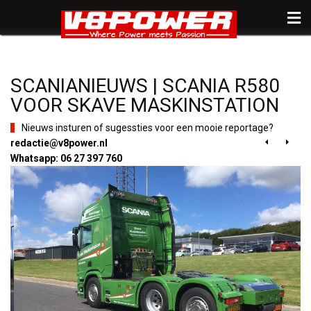
SCANIANIEUWS | SCANIA R580
VOOR SKAVE MASKINSTATION
Nieuws insturen of sugessties voor een mooie reportage?
redactie@v8power.nl


Whatsapp: 06 27 397 760