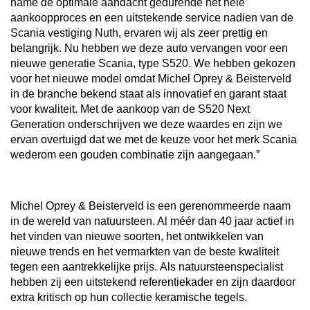
name de optimale aandacht gedurende het hele
aankoopproces en een uitstekende service nadien van de
Scania vestiging Nuth, ervaren wij als zeer prettig en
belangrijk. Nu hebben we deze auto vervangen voor een
nieuwe generatie Scania, type S520. We hebben gekozen
voor het nieuwe model omdat Michel Oprey & Beisterveld
in de branche bekend staat als innovatief en garant staat
voor kwaliteit. Met de aankoop van de S520 Next
Generation onderschrijven we deze waardes en zijn we
ervan overtuigd dat we met de keuze voor het merk Scania
wederom een gouden combinatie zijn aangegaan.”
Michel Oprey & Beisterveld is een gerenommeerde naam
in de wereld van natuursteen. Al méér dan 40 jaar actief in
het vinden van nieuwe soorten, het ontwikkelen van
nieuwe trends en het vermarkten van de beste kwaliteit
tegen een aantrekkelijke prijs. Als natuursteenspecialist
hebben zij een uitstekend referentiekader en zijn daardoor
extra kritisch op hun collectie keramische tegels.