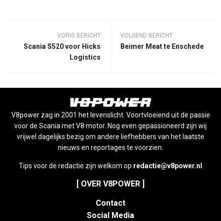
VORIG BERICHT
VOLGEND BERICHT
Scania S520 voor Hicks
Beimer Meat te Enschede
Logistics
V8power zag in 2001 het levenslicht. Voortvloeiend uit de passie
voor de Scania met V8 motor. Nog even gepassioneerd zijn wij
vrijwel dagelijks bezig om andere liefhebbers van het laatste
nieuws en reportages te voorzien.
Tips voor de redactie zijn welkom op
redactie@v8power.nl
[ OVER V8POWER ]
Contact
Social Media