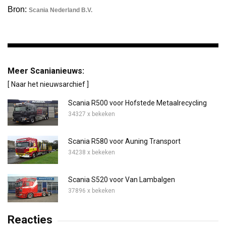
Bron:
Scania Nederland B.V.
Meer Scanianieuws:
[ Naar het nieuwsarchief ]
Scania R500 voor Hofstede Metaalrecycling
34327 x bekeken
Scania R580 voor Auning Transport
34238 x bekeken
Scania S520 voor Van Lambalgen
37896 x bekeken
Reacties