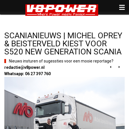
SCANIANIEUWS | MICHEL OPREY
& BEISTERVELD KIEST VOOR
S520 NEW GENERATION SCANIA
Nieuws insturen of sugessties voor een mooie reportage?
redactie@v8power.nl


Whatsapp: 06 27 397 760