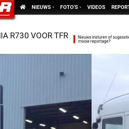
NIEUWS
FOTO'S
VIDEOS
REPOR
IA R730 VOOR TFR
Nieuws insturen of sugessti
mooie reportage?