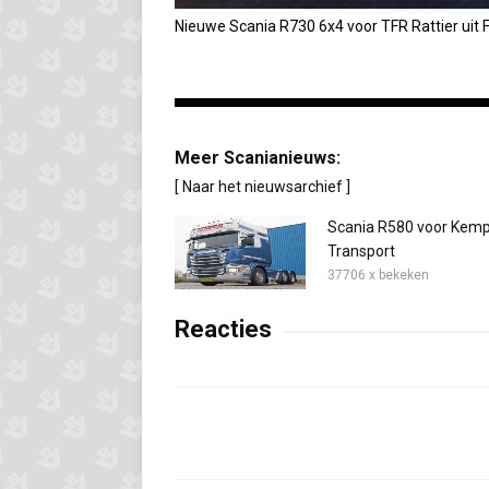
Nieuwe Scania R730 6x4 voor TFR Rattier uit F
Meer Scanianieuws:
[ Naar het nieuwsarchief ]
Scania R580 voor Kem
Transport
37706 x bekeken
Reacties