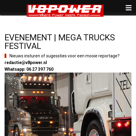
EVENEMENT | MEGA TRUCKS
FESTIVAL
Nieuws insturen of sugessties voor een mooie reportage?
redactie@v8power.nl
Whatsapp: 06 27 397 760