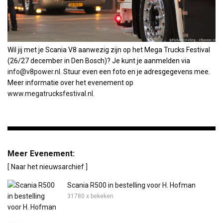
Wil jij met je Scania V8 aanwezig zijn op het Mega Trucks Festival
(26/27 december in Den Bosch)? Je kunt je aanmelden via
info@v8power.nl
. Stuur even een foto en je adresgegevens mee.
Meer informatie over het evenement op
www.megatrucksfestival.nl
.
Meer Evenement:
[ Naar het nieuwsarchief ]
Scania R500 in bestelling voor H. Hofman
31780 x bekeken