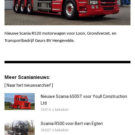
Nieuwe Scania R520 motorwagen voor Loon, Grondverzet, en
Transportbedrijf Geurs BV Hengevelde.
Meer Scanianieuws:
[ Naar het nieuwsarchief ]
Nieuwe Scania 650ST voor Youll Construction
Ltd
26516 x bekeken
Scania R500 voor Bert van Egten
36007 x bekeken