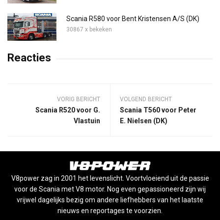
Scania R580 voor Bent Kristensen A/S (DK)
30867 x bekeken
Reacties
VORIG BERICHT
VOLGEND BERICHT
Scania R520 voor G.
Scania T560 voor Peter
Vlastuin
E. Nielsen (DK)
V8power zag in 2001 het levenslicht. Voortvloeiend uit de passie
voor de Scania met V8 motor. Nog even gepassioneerd zijn wij
vrijwel dagelijks bezig om andere liefhebbers van het laatste
nieuws en reportages te voorzien.