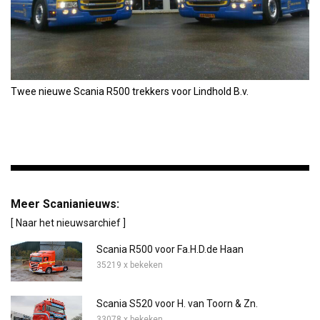
Twee nieuwe Scania R500 trekkers voor Lindhold B.v.
Meer Scanianieuws:
[ Naar het nieuwsarchief ]
Scania R500 voor Fa.H.D.de Haan
35219 x bekeken
Scania S520 voor H. van Toorn & Zn.
33078 x bekeken