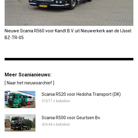
Nieuwe Scania R560 voor Kandt B.V. uit Nieuwerkerk aan de IJssel.
BZ-TR-05
Meer Scanianieuws:
[ Naar het nieuwsarchief ]
Scania R520 voor Hedoha Transport (DK)
37677 x bekeken
Scania R500 voor Geurtsen Bv.
42644 x bekeken