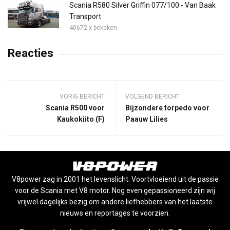
Scania R580 Silver Griffin 077/100 - Van Baak
Transport
40672 x bekeken
Reacties
VORIG BERICHT
VOLGEND BERICHT
Scania R500 voor
Bijzondere torpedo voor
Kaukokiito (F)
Paauw Lilies
V8power zag in 2001 het levenslicht. Voortvloeiend uit de passie
voor de Scania met V8 motor. Nog even gepassioneerd zijn wij
vrijwel dagelijks bezig om andere liefhebbers van het laatste
nieuws en reportages te voorzien.