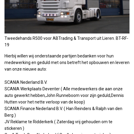
Tweedehands R500 voor ABTrading & Transport uit Lieren. BT-RF-
19
Hierbij willen wij onderstaande partijen bedanken voor hun
medewerking en geduld met ons betreft het opbouwen en leveren
van onze nieuwe auto:
SCANIA Nederland B.V.
SCANIA Werkplaats Deventer ( Alle medewerkers die aan onze
auto gewerkt hebben,John Runneboom voor zijn geduld,Dennis
Hutten voor het nette verloop van de koop)
SCANIA Finance Nederland B.V. ( Han Reinders & Ralph van den
Berg )
JV Reklame te Ridderkerk ( Zaterdag vrij gehouden om te
stickeren )