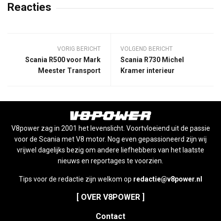
Reacties
VORIG BERICHT
VOLGEND BERICHT
Scania R500 voor Mark
Scania R730 Michel
Meester Transport
Kramer interieur
V8power zag in 2001 het levenslicht. Voortvloeiend uit de passie
voor de Scania met V8 motor. Nog even gepassioneerd zijn wij
vrijwel dagelijks bezig om andere liefhebbers van het laatste
nieuws en reportages te voorzien.
Tips voor de redactie zijn welkom op
redactie@v8power.nl
[ OVER V8POWER ]
Contact