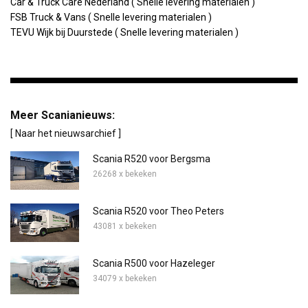
Car & Truck Care Nederland ( Snelle levering materialen )
FSB Truck & Vans ( Snelle levering materialen )
TEVU Wijk bij Duurstede ( Snelle levering materialen )
Meer Scanianieuws:
[ Naar het nieuwsarchief ]
Scania R520 voor Bergsma
26268 x bekeken
Scania R520 voor Theo Peters
43081 x bekeken
Scania R500 voor Hazeleger
34079 x bekeken