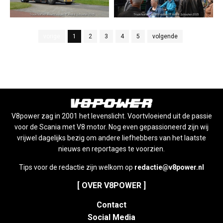
vorige
1
2
3
4
5
volgende
V8power zag in 2001 het levenslicht. Voortvloeiend uit de passie
voor de Scania met V8 motor. Nog even gepassioneerd zijn wij
vrijwel dagelijks bezig om andere liefhebbers van het laatste
nieuws en reportages te voorzien.
Tips voor de redactie zijn welkom op
redactie@v8power.nl
[ OVER V8POWER ]
Contact
Social Media